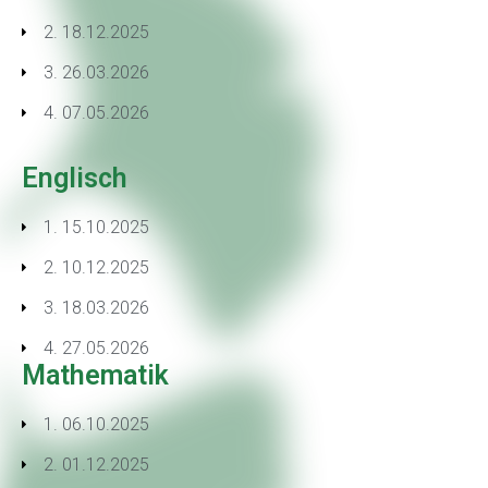
2. 18.12.2025
3. 26.03.2026
4. 07.05.2026
Englisch
1. 15.10.2025
2. 10.12.2025
3. 18.03.2026
4. 27.05.2026
Mathematik
1. 06.10.2025
2. 01.12.2025