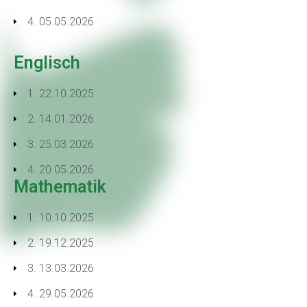
4. 05.05.2026
Englisch
1. 22.10.2025
2. 14.01.2026
3. 25.03.2026
4. 20.05.2026
Mathematik
1. 10.10.2025
2. 19.12.2025
3. 13.03.2026
4. 29.05.2026