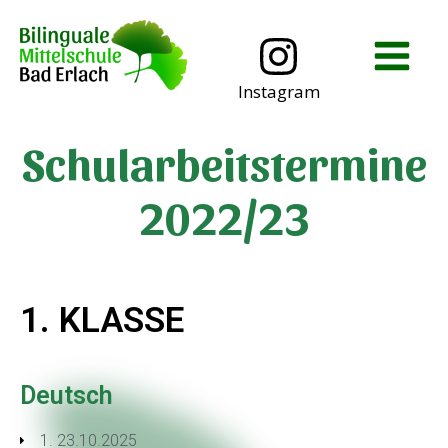
Instagram
Schularbeitstermine
Schulanmeldung
2022/23
1. KLASSE
Deutsch
1. 23.10.2025