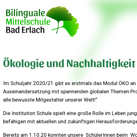
Schulanmeldung
Ökologie und Nachhaltigkeit
Im Schuljahr 2020/21 gibt es erstmals das Modul ÖKO an de
Auseinandersetzung mit spannenden globalen Themen Proje
alle bewusste Mitgestalter unserer Welt!“
Die Institution Schule spielt eine große Rolle im Leben jun
befähigen mit aktuellen und zukünftigen Herausforderu
Bereits am 1.10.20 konnten unsere SchülerInnen beim Wo