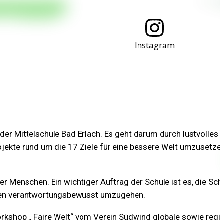
Instagram
r Mittelschule Bad Erlach. Es geht darum durch lustvolles 
kte rund um die 17 Ziele für eine bessere Welt umzusetze
ger Menschen. Ein wichtiger Auftrag der Schule ist es, die S
ngen verantwortungsbewusst umzugehen.
rkshop „ Faire Welt“ vom Verein Südwind
globale sowie reg