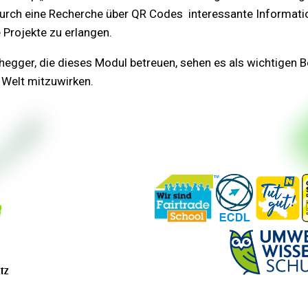
t durch eine Recherche über QR Codes interessante Informat
 Projekte zu erlangen.
egger, die dieses Modul betreuen, sehen es als wichtigen Bei
 Welt mitzuwirken.
tz